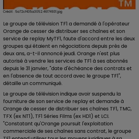
Crédit :
5a72cf435a3052.46174931.jpg
Le groupe de télévision TF1 a demandé à l'opérateur
Orange de cesser de distribuer ses chaînes et son
service de replay MyTF1, faute d'accord entre les deux
groupes qui étaient en négociations depuis près de
deux ans, a-t-il annoncé jeudi. Orange n'est plus
autorisé à vendre les services de TF1 à ses abonnés
depuis le 31 janvier, "date d'échéance des contrats et
en l'absence de tout accord avec le groupe TF1",
détaille un communiqué.
Le groupe de télévision indique avoir suspendu la
fourniture de son service de replay et demande à
Orange de cesser de distribuer ses chaînes TF1, TMC,
TFX (ex NT1), TF1 Séries Films (ex HD1) et LCI.
"Constatant qu'Orange poursuit l'exploitation
commerciale de ses chaînes sans contrat, le groupe
TF1 entend utiliser tous les moyens juridiques à sa