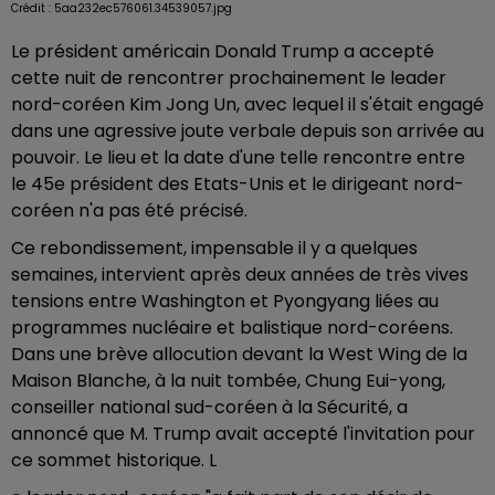
Crédit :
5aa232ec576061.34539057.jpg
Le président américain Donald Trump a accepté
cette nuit de rencontrer prochainement le leader
nord-coréen Kim Jong Un, avec lequel il s'était engagé
dans une agressive joute verbale depuis son arrivée au
pouvoir. Le lieu et la date d'une telle rencontre entre
le 45e président des Etats-Unis et le dirigeant nord-
coréen n'a pas été précisé.
Ce rebondissement, impensable il y a quelques
semaines, intervient après deux années de très vives
tensions entre Washington et Pyongyang liées au
programmes nucléaire et balistique nord-coréens.
Dans une brève allocution devant la West Wing de la
Maison Blanche, à la nuit tombée, Chung Eui-yong,
conseiller national sud-coréen à la Sécurité, a
annoncé que M. Trump avait accepté l'invitation pour
ce sommet historique. L