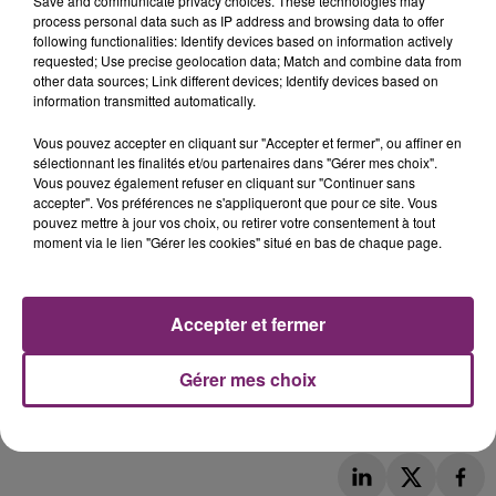
Save and communicate privacy choices. These technologies may
process personal data such as IP address and browsing data to offer
following functionalities: Identify devices based on information actively
requested; Use precise geolocation data; Match and combine data from
other data sources; Link different devices; Identify devices based on
information transmitted automatically.
Vous pouvez accepter en cliquant sur "Accepter et fermer", ou affiner en
sélectionnant les finalités et/ou partenaires dans "Gérer mes choix".
Vous pouvez également refuser en cliquant sur "Continuer sans
accepter". Vos préférences ne s'appliqueront que pour ce site. Vous
pouvez mettre à jour vos choix, ou retirer votre consentement à tout
moment via le lien "Gérer les cookies" situé en bas de chaque page.
Accepter et fermer
Gérer mes choix