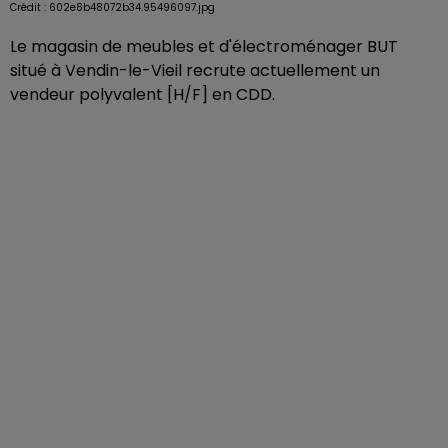
Crédit :
602e8b48072b34.95496097.jpg
Le magasin de meubles et d'électroménager BUT
situé à Vendin-le-Vieil recrute actuellement un
vendeur polyvalent [H/F] en CDD.