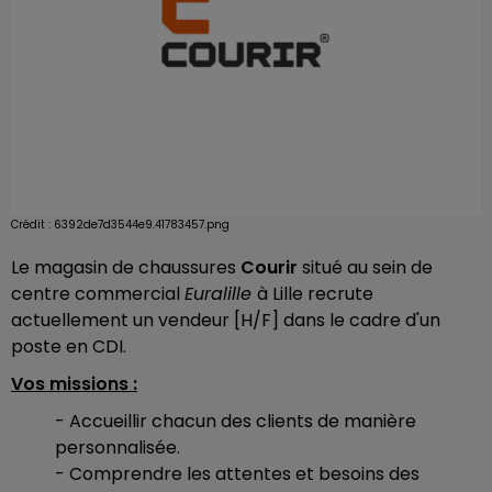
Crédit :
6392de7d3544e9.41783457.png
Le magasin de chaussures
Courir
situé au sein de
centre commercial
Euralille
à Lille recrute
actuellement un vendeur [H/F] dans le cadre d'un
poste en CDI.
Vos missions :
- Accueillir chacun des clients de manière
personnalisée.
- Comprendre les attentes et besoins des