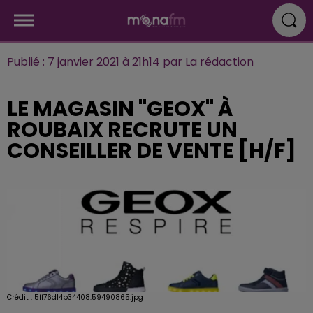
Publié : 7 janvier 2021 à 21h14 par La rédaction
LE MAGASIN "GEOX" À
ROUBAIX RECRUTE UN
CONSEILLER DE VENTE [H/F]
Crédit :
5ff76d14b34408.59490865.jpg