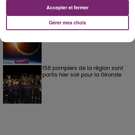
Accepter et fermer
Gérer mes choix
éclipse solaire du 12 Août 2026
158 pompiers de la région sont
partis hier soir pour la Gironde