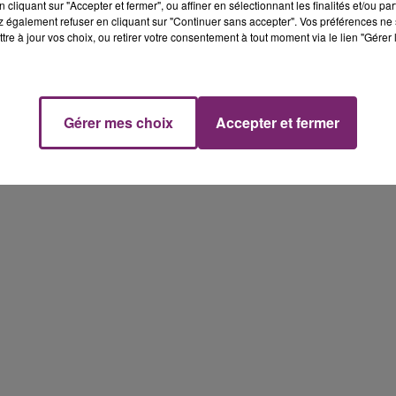
cliquant sur "Accepter et fermer", ou affiner en sélectionnant les finalités et/ou pa
 également refuser en cliquant sur "Continuer sans accepter". Vos préférences ne 
tre à jour vos choix, ou retirer votre consentement à tout moment via le lien "Gérer 
Gérer mes choix
Accepter et fermer