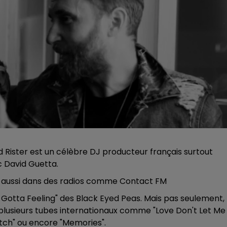
d Rister est un célèbre DJ producteur français surtout
c David Guetta.
ais aussi dans des radios comme Contact FM
"I Gotta Feeling" des Black Eyed Peas. Mais pas seulement,
 plusieurs tubes internationaux comme "Love Don't Let Me
itch" ou encore "Memories".