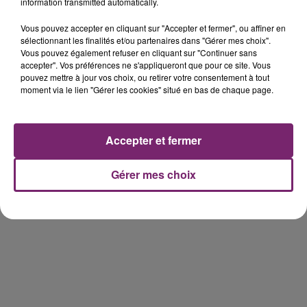
éclipse solaire du 12 Août 2026
information transmitted automatically.
Vous pouvez accepter en cliquant sur "Accepter et fermer", ou affiner en
sélectionnant les finalités et/ou partenaires dans "Gérer mes choix".
Vous pouvez également refuser en cliquant sur "Continuer sans
accepter". Vos préférences ne s'appliqueront que pour ce site. Vous
pouvez mettre à jour vos choix, ou retirer votre consentement à tout
moment via le lien "Gérer les cookies" situé en bas de chaque page.
158 pompiers de la région sont
partis hier soir pour la Gironde
Accepter et fermer
Gérer mes choix