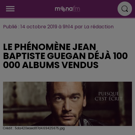
Publié : 14 octobre 2019 à 9h14 par La rédaction
LE PHÉNOMÈNE JEAN
BAPTISTE GUEGAN DÉJÀ 100
000 ALBUMS VENDUS
Crédit :
5da420eaed87d4.69425675.jpg