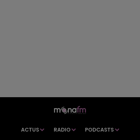
ACTUS
RADIO
PODCASTS