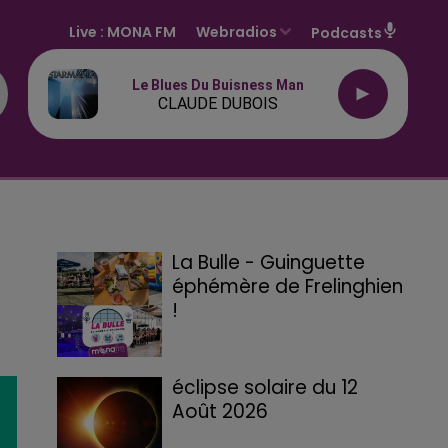
Live :
MONA FM
Webradios
Podcasts
Le Blues Du Buisness Man
CLAUDE DUBOIS
La Bulle - Guinguette
éphémère de Frelinghien
!
éclipse solaire du 12
Août 2026