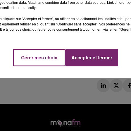
eolocation data; Match and combine data from other data sources; Link different de
nsmitted automatically.
cliquant sur "Accepter et fermer", ou affiner en sélectionnant les finalités et/ou pa
 également refuser en cliquant sur "Continuer sans accepter". Vos préférences ne 
tre à jour vos choix, ou retirer votre consentement à tout moment via le lien "Gérer 
Gérer mes choix
Accepter et fermer