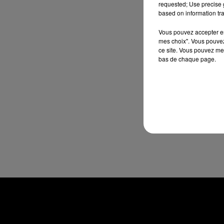
requested; Use precise g
based on information tra
Vous pouvez accepter en 
mes choix". Vous pouvez
ce site. Vous pouvez met
bas de chaque page.