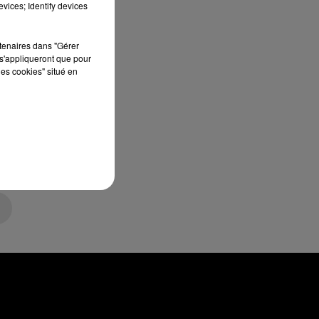
vices; Identify devices
rtenaires dans "Gérer
s'appliqueront que pour
les cookies" situé en