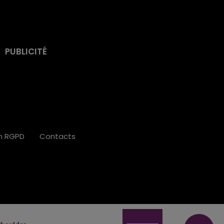
PUBLICITÉ
on RGPD
Contacts