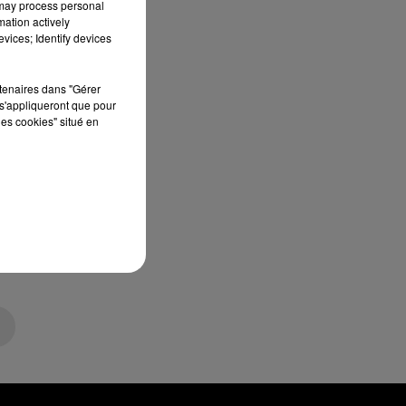
 may process personal
mation actively
vices; Identify devices
rtenaires dans "Gérer
s'appliqueront que pour
les cookies" situé en