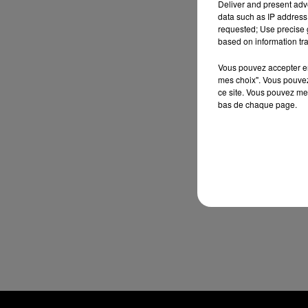
Deliver and present adv
data such as IP address 
requested; Use precise g
based on information tra
Vous pouvez accepter en 
mes choix". Vous pouvez
ce site. Vous pouvez met
bas de chaque page.