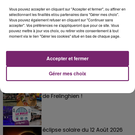
Vous pouvez accepter en cliquant sur "Accepter et fermer", ou affiner en
sélectionnant les finalités et/ou partenaires dans "Gérer mes choix".
Vous pouvez également refuser en cliquant sur "Continuer sans
accepter". Vos préférences ne s'appliqueront que pour ce site. Vous
pouvez mettre à jour vos choix, ou retirer votre consentement à tout
moment via le lien "Gérer les cookies" situé en bas de chaque page.
Accepter et fermer
Gérer mes choix
La Bulle - Guinguette éphémère
de Frelinghien !
éclipse solaire du 12 Août 2026