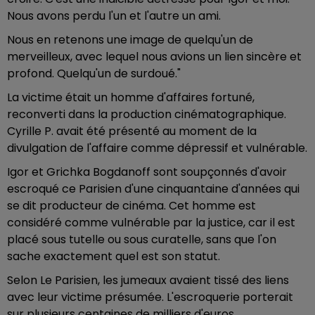
Nous avons perdu l'un et l'autre un ami.
Nous en retenons une image de quelqu'un de
merveilleux, avec lequel nous avions un lien sincère et
profond. Quelqu'un de surdoué."
La victime était un homme d'affaires fortuné,
reconverti dans la production cinématographique.
Cyrille P. avait été présenté au moment de la
divulgation de l'affaire comme dépressif et vulnérable.
Igor et Grichka Bogdanoff sont soupçonnés d'avoir
escroqué ce Parisien d'une cinquantaine d'années qui
se dit producteur de cinéma. Cet homme est
considéré comme vulnérable par la justice, car il est
placé sous tutelle ou sous curatelle, sans que l'on
sache exactement quel est son statut.
Selon Le Parisien, les jumeaux avaient tissé des liens
avec leur victime présumée. L'escroquerie porterait
sur plusieurs centaines de milliers d'euros.