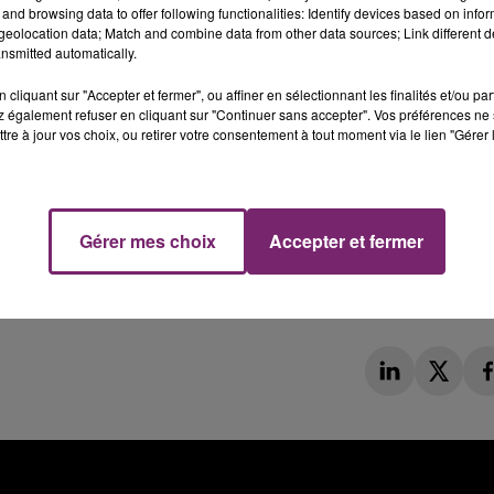
and browsing data to offer following functionalities: Identify devices based on infor
eolocation data; Match and combine data from other data sources; Link different de
nsmitted automatically.
cliquant sur "Accepter et fermer", ou affiner en sélectionnant les finalités et/ou pa
 également refuser en cliquant sur "Continuer sans accepter". Vos préférences ne 
tre à jour vos choix, ou retirer votre consentement à tout moment via le lien "Gérer 
Gérer mes choix
Accepter et fermer