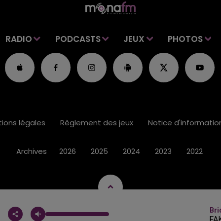
RADIO
PODCASTS
JEUX
PHOTOS
ions légales
Règlement des jeux
Notice d'informati
Archives
2026
2025
2024
2023
2022
Bri
FA