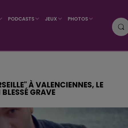
PODCASTS
JEUX
PHOTOS
SEILLE" À VALENCIENNES, LE
 BLESSÉ GRAVE