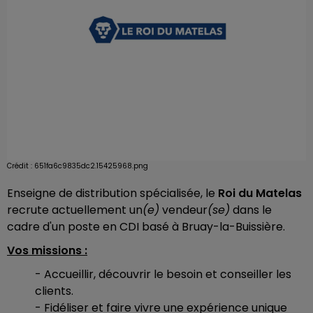
Crédit :
651fa6c9835dc2.15425968.png
Enseigne de distribution spécialisée, le
Roi du Matelas
recrute actuellement un
(e)
vendeur
(se)
dans le
cadre d'un poste en CDI basé à Bruay-la-Buissière.
Vos missions :
- Accueillir, découvrir le besoin et conseiller les
clients.
- Fidéliser et faire vivre une expérience unique