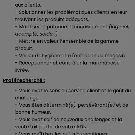
aux clients.
- Solutionner les problématiques clients en leur
trouvant les produits adéquats.
- Maîtriser le parcours d’encaissement
(logiciel,
acompte, solde…)
.
- Mettre en valeur l’ensemble de la gamme
produit.
- Veiller à l’hygiène et à l'entretien du magasin.
- Réceptionner et contrôler la marchandise
livrée.
Profil recherché :
- Vous avez le sens du service client et le goût du
challenge.
- Vous êtes déterminé
(e)
, persévérant
(e)
et de
bonne humeur.
- Vous avez soif de nouveaux challenges et la
vente fait partie de votre ADN.
- Vous maîtrisez les outils bureautiques