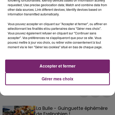
following functionalities: Identify devices based on information actively
requested; Use precise geolocation data; Match and combine data from
other data sources; Link different devices; Identify devices based on
information transmitted automatically.
Vous pouvez accepter en cliquant sur "Accepter et fermer", ou affiner en
sélectionnant les finalités et/ou partenaires dans "Gérer mes choix".
Vous pouvez également refuser en cliquant sur "Continuer sans
accepter". Vos préférences ne s'appliqueront que pour ce site. Vous
pouvez mettre à jour vos choix, ou retirer votre consentement à tout
moment via le lien "Gérer les cookies" situé en bas de chaque page.
Accepter et fermer
Gérer mes choix
La Bulle - Guinguette éphémère
de Frelinghien !