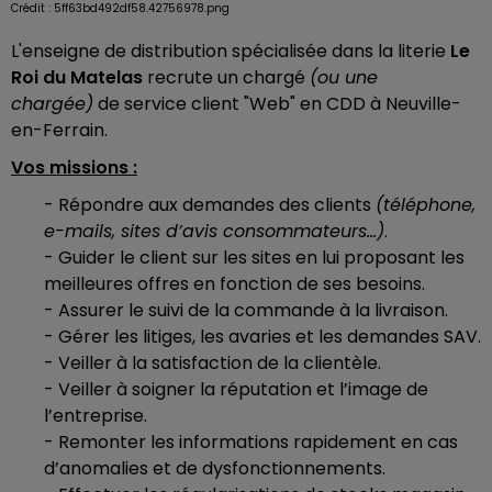
Crédit :
5ff63bd492df58.42756978.png
L'enseigne de distribution spécialisée dans la literie
Le
Roi du Matelas
recrute un chargé
(ou une
chargée)
de service client "Web" en CDD à Neuville-
en-Ferrain.
Vos missions :
- Répondre aux demandes des clients
(téléphone,
e-mails, sites d’avis consommateurs…)
.
- Guider le client sur les sites en lui proposant les
meilleures offres en fonction de ses besoins.
- Assurer le suivi de la commande à la livraison.
- Gérer les litiges, les avaries et les demandes SAV.
- Veiller à la satisfaction de la clientèle.
- Veiller à soigner la réputation et l’image de
l’entreprise.
- Remonter les informations rapidement en cas
d’anomalies et de dysfonctionnements.