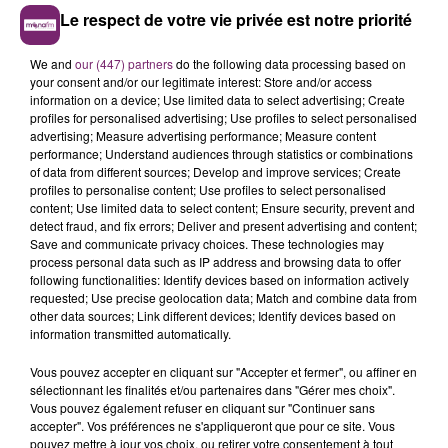
Le respect de votre vie privée est notre priorité
We and
our (447) partners
do the following data processing based on
your consent and/or our legitimate interest: Store and/or access
information on a device; Use limited data to select advertising; Create
profiles for personalised advertising; Use profiles to select personalised
advertising; Measure advertising performance; Measure content
performance; Understand audiences through statistics or combinations
of data from different sources; Develop and improve services; Create
profiles to personalise content; Use profiles to select personalised
content; Use limited data to select content; Ensure security, prevent and
detect fraud, and fix errors; Deliver and present advertising and content;
Save and communicate privacy choices. These technologies may
process personal data such as IP address and browsing data to offer
following functionalities: Identify devices based on information actively
requested; Use precise geolocation data; Match and combine data from
other data sources; Link different devices; Identify devices based on
information transmitted automatically.
Vous pouvez accepter en cliquant sur "Accepter et fermer", ou affiner en
sélectionnant les finalités et/ou partenaires dans "Gérer mes choix".
Vous pouvez également refuser en cliquant sur "Continuer sans
accepter". Vos préférences ne s'appliqueront que pour ce site. Vous
pouvez mettre à jour vos choix, ou retirer votre consentement à tout