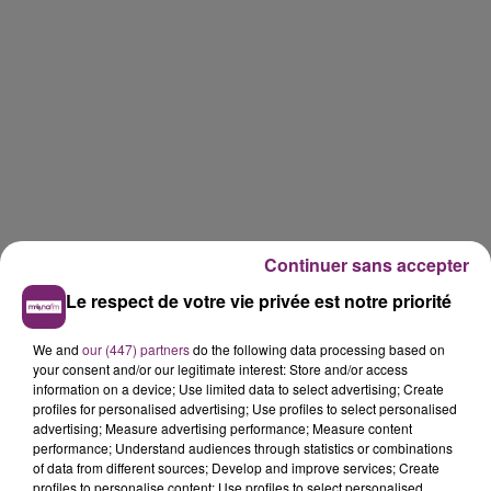
Continuer sans accepter
Le respect de votre vie privée est notre priorité
We and
our (447) partners
do the following data processing based on
your consent and/or our legitimate interest: Store and/or access
information on a device; Use limited data to select advertising; Create
profiles for personalised advertising; Use profiles to select personalised
advertising; Measure advertising performance; Measure content
performance; Understand audiences through statistics or combinations
of data from different sources; Develop and improve services; Create
profiles to personalise content; Use profiles to select personalised