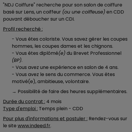
"NDJ Coiffure" recherche pour son salon de coiffure
basé sur Lens, un coiffeur
(ou une coiffeuse)
en CDD
pouvant déboucher sur un CDI.
Profil recherché :
- Vous êtes coloriste. Vous savez gérer les coupes
hommes, les coupes dames et les chignons.
- Vous êtes diplômé
(e)
du Brevet Professionnel
(BP)
.
- Vous avez une expérience en salon de 4 ans.
- Vous avez le sens du commerce. Vous êtes
motivé(e), ambitieuse, volontaire.
→
Possibilité de faire des heures supplémentaires.
Durée du contrat :
4 mois
Type d'emploi :
Temps plein - CDD
Pour plus d'informations et postuler :
Rendez-vous sur
le site
www.indeed.fr
.