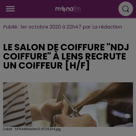
Publié : 1er octobre 2020 à 22h47 par La rédaction
LE SALON DE COIFFURE "NDJ
COIFFURE" À LENS RECRUTE
UN COIFFEUR [H/F]
Crédit :
5f764481da8b70.31725334.jpg