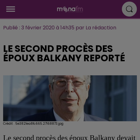
Publié : 3 février 2020 à 14h35 par La rédaction
LE SECOND PROCÈS DES
ÉPOUX BALKANY REPORTÉ
Crédit :
5e3821ea8fc665.27168873.jpg
Le second procès des époux Balkany devait