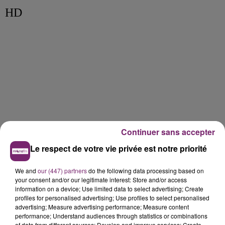
HD
Continuer sans accepter
Le respect de votre vie privée est notre priorité
We and
our (447) partners
do the following data processing based on
your consent and/or our legitimate interest: Store and/or access
information on a device; Use limited data to select advertising; Create
profiles for personalised advertising; Use profiles to select personalised
advertising; Measure advertising performance; Measure content
performance; Understand audiences through statistics or combinations
of data from different sources; Develop and improve services; Create