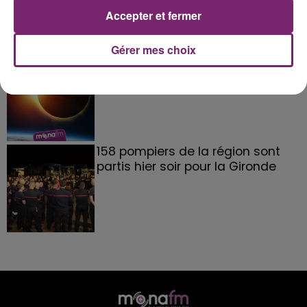
Accepter et fermer
Gérer mes choix
éclipse solaire du 12 Août 2026
158 pompiers de la région sont
partis hier soir pour la Gironde