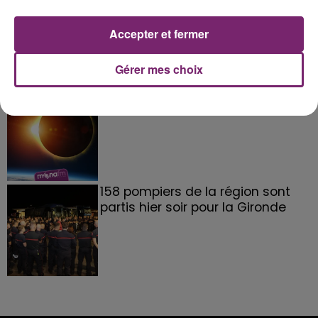
La Bulle - Guinguette éphémère
de Frelinghien !
Accepter et fermer
Gérer mes choix
éclipse solaire du 12 Août 2026
158 pompiers de la région sont
partis hier soir pour la Gironde