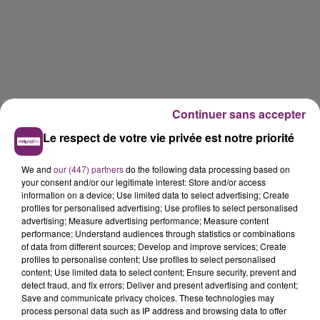
Continuer sans accepter
Le respect de votre vie privée est notre priorité
We and
our (447) partners
do the following data processing based on
your consent and/or our legitimate interest: Store and/or access
information on a device; Use limited data to select advertising; Create
profiles for personalised advertising; Use profiles to select personalised
advertising; Measure advertising performance; Measure content
performance; Understand audiences through statistics or combinations
of data from different sources; Develop and improve services; Create
profiles to personalise content; Use profiles to select personalised
content; Use limited data to select content; Ensure security, prevent and
detect fraud, and fix errors; Deliver and present advertising and content;
Save and communicate privacy choices. These technologies may
La Bulle - Guinguette éphémère
process personal data such as IP address and browsing data to offer