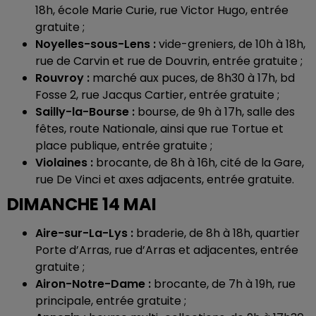
18h, école Marie Curie, rue Victor Hugo, entrée
gratuite ;
Noyelles-sous-Lens :
vide-greniers, de 10h à 18h,
rue de Carvin et rue de Douvrin, entrée gratuite ;
Rouvroy :
marché aux puces, de 8h30 à 17h, bd
Fosse 2, rue Jacqus Cartier, entrée gratuite ;
Sailly-la-Bourse :
bourse, de 9h à 17h, salle des
fêtes, route Nationale, ainsi que rue Tortue et
place publique, entrée gratuite ;
Violaines :
brocante, de 8h à 16h, cité de la Gare,
rue De Vinci et axes adjacents, entrée gratuite.
DIMANCHE 14 MAI
Aire-sur-La-Lys :
braderie, de 8h à 18h, quartier
Porte d’Arras, rue d’Arras et adjacentes, entrée
gratuite ;
Airon-Notre-Dame :
brocante, de 7h à 19h, rue
principale, entrée gratuite ;