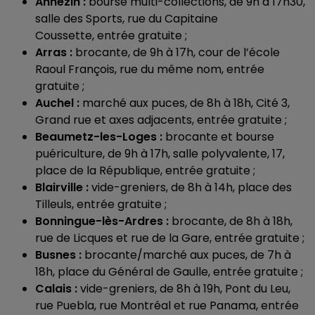
Annezin :
bourse multi-collections, de 9h à 17h30,
salle des Sports, rue du Capitaine
Coussette, entrée gratuite ;
Arras :
brocante, de 9h à 17h, cour de l’école
Raoul François, rue du même nom, entrée
gratuite ;
Auchel :
marché aux puces, de 8h à 18h, Cité 3,
Grand rue et axes adjacents, entrée gratuite ;
Beaumetz-les-Loges :
brocante et bourse
puériculture, de 9h à 17h, salle polyvalente, 17,
place de la République, entrée gratuite ;
Blairville :
vide-greniers, de 8h à 14h, place des
Tilleuls, entrée gratuite ;
Bonningue-lès-Ardres :
brocante, de 8h à 18h,
rue de Licques et rue de la Gare, entrée gratuite ;
Busnes :
brocante/marché aux puces, de 7h à
18h, place du Général de Gaulle, entrée gratuite ;
Calais :
vide-greniers, de 8h à 19h, Pont du Leu,
rue Puebla, rue Montréal et rue Panama, entrée