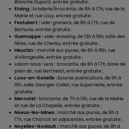
Blanche Dupont, entrée gratuite ;
Etaing :
braderie/brocante, de 8h à 17h, rue de la
Mairie et rue Louy, entrée gratuite ;
Festubert :
vide-greniers, de 8h à 17h, rue de
Béthune, entrée gratuite ;
Guemappe :
vide-dressing, de 13h à 18h, salle des
fêtes, rue de Cherisy, entrée gratuite ;
Heuchin :
marché aux puces, de 8h à 18h, rue
d’Allongeville, entrée gratuite ;
Loison-sous-Lens : brocante, de 8h à 17h, base de
plein air, rue Berthelot, entrée gratuite ;
Loos-en-Gohelle :
bourse puériculture, de 9h à
16h, salle Georges Collet, rue Supervielle, entrée
gratuite ;
Mercatel :
brocante, de 7h à 13h, rue de la Mairie
et rue de La Chapelle, entrée gratuite ;
Noeux-les-Mines :
marché aux puces, de 9h à
17h, rue Charcot et adjacentes, entrée gratuite ;
Noyelles-Godault :
marché aux puces, de 9h à