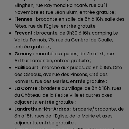
Elinghen, rue Raymond Poincaré, rue du 11
Novembre et rue Léon Blum, entrée gratuite ;
Fiennes :
brocante en salle, de 8h à 18h, salle des
fêtes, rue de l’Eglise, entrée gratuite ;
Frevent :
brocante, de 9h30 à 16h, camping Le
Val du Ternois, 75, rue du Général de Gaulle,
entrée gratuite ;
Grenay :
marché aux puces, de 7h à 17h, rue
Arthur Lamendin, entrée gratuite ;
Haillicourt :
marché aux puces, de 8h à 18h, Cité
des Oiseaux, avenue des Pinsons, Cité des
Ramiers, rue des Merles, entrée gratuite ;
La Comte :
braderie du village, de 8h à 18h, rues
du Château, de la Petite Ville et autres axes
adjacents, entrée gratuite ;
Landrethun-lès-Ardres :
braderie/brocante, de
8h à 18h, rues de l’Eglise, de la Mairie et axes
adjacents, entrée gratuite ;