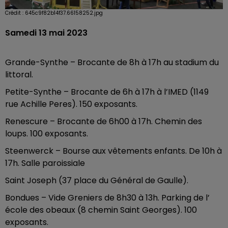
Crédit :
645c9f82b14f37.66158252.jpg
Samedi 13 mai 2023
Grande-Synthe – Brocante de 8h à 17h au stadium du
littoral.
Petite-Synthe – Brocante de 6h à 17h à l’IMED (1149
rue Achille Peres). 150 exposants.
Renescure – Brocante de 6h00 à 17h. Chemin des
loups. 100 exposants.
Steenwerck – Bourse aux vêtements enfants. De 10h à
17h. Salle paroissiale
Saint Joseph (37 place du Général de Gaulle).
Bondues – Vide Greniers de 8h30 à 13h. Parking de l’
école des obeaux (8 chemin Saint Georges). 100
exposants.