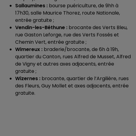
Sallaumines :
bourse puériculture, de 9hh à
17h30, salle Maurice Thorez, route Nationale,
entrée gratuite ;
Vendin-les-Béthune :
brocante des Verts Bleu,
rue Gaston Leforge, rue des Verts Fossés et
Chemin Vert, entrée gratuite ;
Wimereux :
braderie/brocante, de 6h à 19h,
quartier du Canton, rues Alfred de Musset, Alfred
de Vigny et autres axes adjacents, entrée
gratuite ;
Wizernes :
brocante, quartier de l’Argilière, rues
des Fleurs, Guy Mollet et axes adjacents, entrée
gratuite.