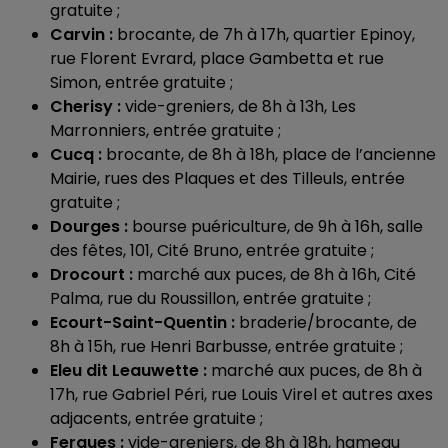
gratuite ;
Carvin :
brocante, de 7h à 17h, quartier Epinoy,
rue Florent Evrard, place Gambetta et rue
Simon,
entrée gratuite ;
Cherisy :
vide-greniers, de 8h à 13h, Les
Marronniers, entrée gratuite ;
Cucq :
brocante, de 8h à 18h, place de l’ancienne
Mairie, rues des Plaques et des Tilleuls, entrée
gratuite ;
Dourges :
bourse puériculture, de 9h à 16h, salle
des fêtes, 101, Cité Bruno, entrée gratuite ;
Drocourt :
marché aux puces, de 8h à 16h, Cité
Palma, rue du Roussillon, entrée gratuite ;
Ecourt-Saint-Quentin :
braderie/brocante, de
8h à 15h, rue Henri Barbusse, entrée gratuite ;
Eleu dit Leauwette :
marché aux puces, de 8h à
17h, rue Gabriel Péri, rue Louis Virel et autres axes
adjacents, entrée gratuite ;
Ferques :
vide-greniers, de 8h à 18h, hameau