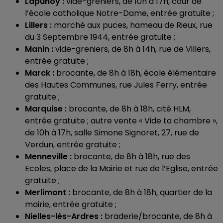
Lapunoy :
vide-greniers, de 10h à 17h, cour de
l’école catholique Notre-Dame, entrée gratuite ;
Lillers :
marché aux puces, hameau de Rieux, rue
du 3 Septembre 1944, entrée gratuite ;
Manin :
vide-greniers, de 8h à 14h, rue de Villers,
entrée gratuite ;
Marck :
brocante, de 8h à 18h, école élémentaire
des Hautes Communes, rue Jules Ferry, entrée
gratuite ;
Marquise :
brocante, de 8h à 18h, cité HLM,
entrée gratuite ; autre vente « Vide ta chambre »,
de 10h à 17h, salle Simone Signoret, 27, rue de
Verdun, entrée gratuite ;
Menneville :
brocante, de 8h à 18h, rue des
Ecoles, place de la Mairie et rue de l’Eglise, entrée
gratuite ;
Merlimont :
brocante, de 8h à 18h, quartier de la
mairie, entrée gratuite ;
Nielles-lès-Ardres :
braderie/brocante, de 8h à