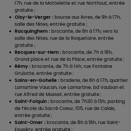
17h, rue de la Mottelette et rue Northout, entrée
gratuite ;
Oisy-le-Verger :
bourse aux livres, de 9h à 17h,
salle des fêtes, entrée gratuite ;
Racquinghem :
brocante, de 8h à 17h, vers la
salle des fêtes, rue de la Roquetoire, entrée
gratuite ;
Recques-sur-Hem :
brocante, de 7h à 18h,
Grand place et rue de la Place, entrée gratuite ;
Rémy :
brocante, de 7h à 14h, rue Fontaine
Grulotte, entrée gratuite ;
Sains-en-Gohelle :
braderie, de 8h à 17h, quartier
Lamartine Vaucan, rue Lamartine, bd Vauban et
rue Alfred de Musset, entrée gratuite ;
Saint-Folquin :
brocante, de 7h30 à 15h, parking
de l’école du Sacré Coeur, 105, rue de Calais,
entrée gratuite ;
Saint-Omer :
brocante, de 8h à 18h, rue Saint-
Exupéry, entrée gratuite ;