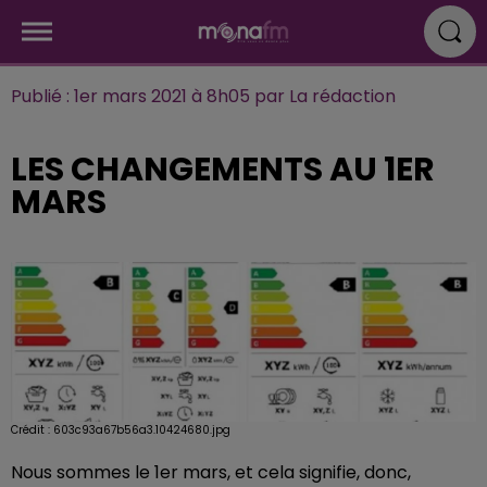
Publié : 1er mars 2021 à 8h05 par La rédaction
LES CHANGEMENTS AU 1ER
MARS
Crédit :
603c93a67b56a3.10424680.jpg
Nous sommes le 1er mars, et cela signifie, donc,