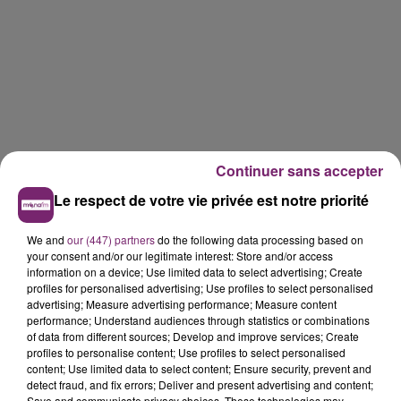
Continuer sans accepter
Le respect de votre vie privée est notre priorité
We and
our (447) partners
do the following data processing based on
your consent and/or our legitimate interest: Store and/or access
information on a device; Use limited data to select advertising; Create
profiles for personalised advertising; Use profiles to select personalised
advertising; Measure advertising performance; Measure content
performance; Understand audiences through statistics or combinations
of data from different sources; Develop and improve services; Create
profiles to personalise content; Use profiles to select personalised
content; Use limited data to select content; Ensure security, prevent and
detect fraud, and fix errors; Deliver and present advertising and content;
Save and communicate privacy choices. These technologies may