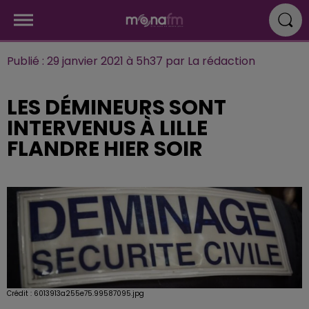
Publié : 29 janvier 2021 à 5h37 par La rédaction
LES DÉMINEURS SONT
INTERVENUS À LILLE
FLANDRE HIER SOIR
Crédit :
6013913a255e75.99587095.jpg