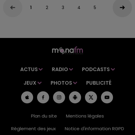
1
2
3
4
5
ACTUS
RADIO
PODCASTS
JEUX
PHOTOS
PUBLICITÉ
Plan du site
Mentions légales
Règlement des jeux
Notice d'information RGPD