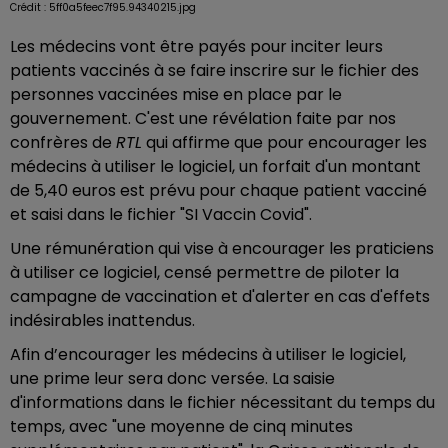
Crédit :
5ff0a5feec7f95.94340215.jpg
Les médecins vont être payés pour inciter leurs
patients vaccinés à se faire inscrire sur le fichier des
personnes vaccinées mise en place par le
gouvernement. C'est une révélation faite par nos
confrères de
RTL
qui affirme que pour encourager les
médecins à utiliser le logiciel, un forfait d'un montant
de 5,40 euros est prévu pour chaque patient vacciné
et saisi dans le fichier "SI Vaccin Covid".
Une rémunération qui vise à encourager les praticiens
à utiliser ce logiciel, censé permettre de piloter la
campagne de vaccination et d'alerter en cas d'effets
indésirables inattendus.
Afin d’encourager les médecins à utiliser le logiciel,
une prime leur sera donc versée. La saisie
d'informations dans le fichier nécessitant du temps du
temps, avec "une moyenne de cinq minutes