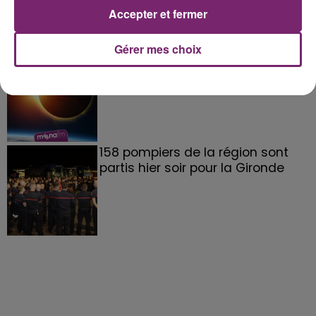
Accepter et fermer
Gérer mes choix
éclipse solaire du 12 Août 2026
158 pompiers de la région sont
partis hier soir pour la Gironde