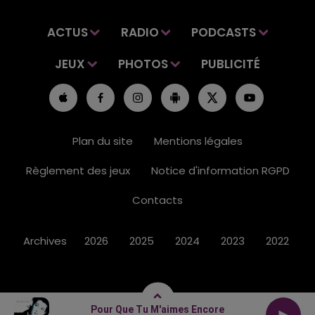
ACTUS
RADIO
PODCASTS
JEUX
PHOTOS
PUBLICITÉ
Plan du site
Mentions légales
Règlement des jeux
Notice d'information RGPD
Contacts
Archives
2026
2025
2024
2023
2022
Pour Que Tu M'aimes Encore