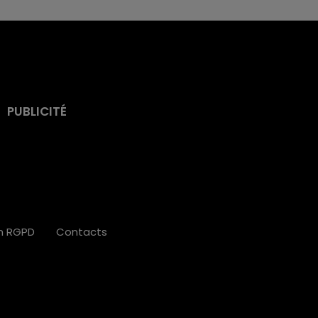
PUBLICITÉ
on RGPD
Contacts