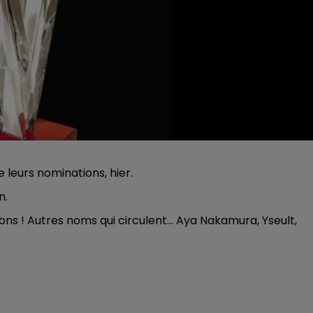
e leurs nominations, hier.
n.
ions ! Autres noms qui circulent... Aya Nakamura, Yseult,