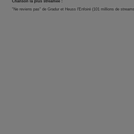
Chanson la plus streamée :
"Ne reviens pas" de Gradur et Heuss l'Enfoiré (101 millions de stream