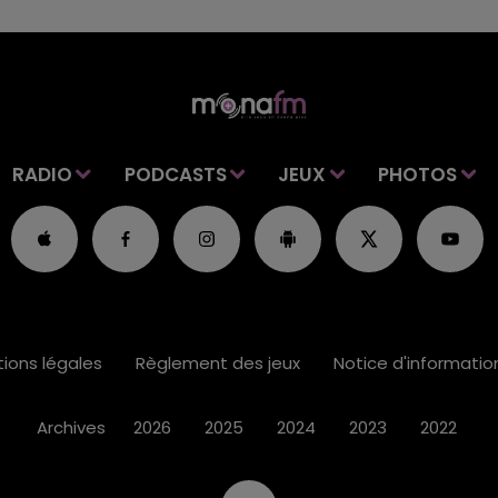
RADIO
PODCASTS
JEUX
PHOTOS
ions légales
Règlement des jeux
Notice d'informati
Archives
2026
2025
2024
2023
2022