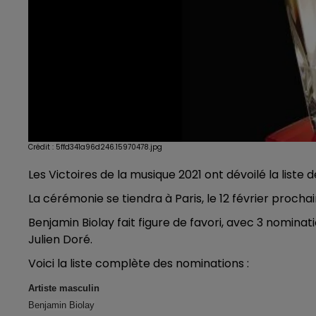
Crédit :
5ffd341a96d246.15970478.jpg
Les Victoires de la musique 2021 ont dévoilé la liste d
La cérémonie se tiendra à Paris, le 12 février prochai
Benjamin Biolay fait figure de favori, avec 3 nominat
Julien Doré.
Voici la liste complète des nominations :
Artiste masculin
Benjamin Biolay