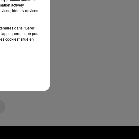
mation actively
vices; Identify devices
rtenaires dans "Gérer
s'appliqueront que pour
les cookies" situé en