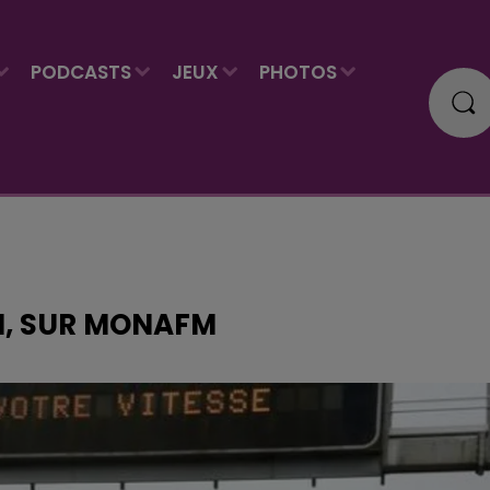
PODCASTS
JEUX
PHOTOS
IN, SUR MONAFM