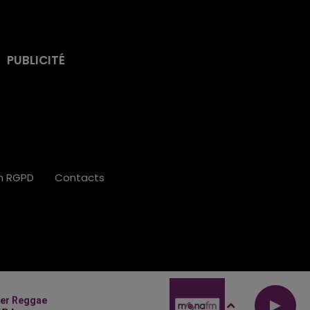
PUBLICITÉ
on RGPD
Contacts
ser Reggae