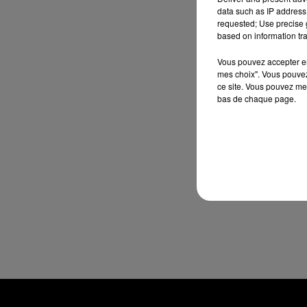
data such as IP address 
requested; Use precise g
based on information tra
Vous pouvez accepter en 
mes choix". Vous pouvez
ce site. Vous pouvez met
bas de chaque page.