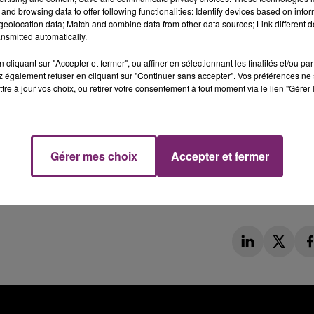
and browsing data to offer following functionalities: Identify devices based on infor
eolocation data; Match and combine data from other data sources; Link different de
nsmitted automatically.
cliquant sur "Accepter et fermer", ou affiner en sélectionnant les finalités et/ou pa
 également refuser en cliquant sur "Continuer sans accepter". Vos préférences ne 
tre à jour vos choix, ou retirer votre consentement à tout moment via le lien "Gérer 
Gérer mes choix
Accepter et fermer