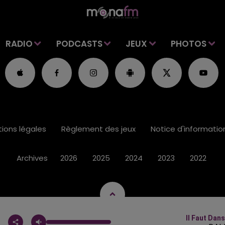
RADIO
PODCASTS
JEUX
PHOTOS
ions légales
Règlement des jeux
Notice d'informati
Archives
2026
2025
2024
2023
2022
Il Faut Dan