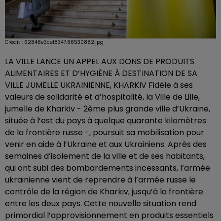
Crédit :
62848e3cef8347.86530882.jpg
LA VILLE LANCE UN APPEL AUX DONS DE PRODUITS
ALIMENTAIRES ET D’HYGIÈNE À DESTINATION DE SA
VILLE JUMELLE UKRAINIENNE, KHARKIV Fidèle à ses
valeurs de solidarité et d’hospitalité, la Ville de Lille,
jumelle de Kharkiv - 2ème plus grande ville d’Ukraine,
située à l’est du pays à quelque quarante kilomètres
de la frontière russe -, poursuit sa mobilisation pour
venir en aide à l’Ukraine et aux Ukrainiens. Après des
semaines d’isolement de la ville et de ses habitants,
qui ont subi des bombardements incessants, l’armée
ukrainienne vient de reprendre à l’armée russe le
contrôle de la région de Kharkiv, jusqu’à la frontière
entre les deux pays. Cette nouvelle situation rend
primordial l’approvisionnement en produits essentiels