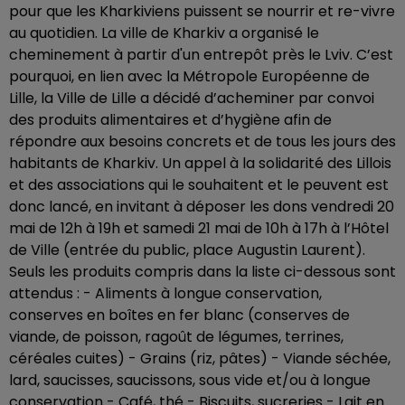
pour que les Kharkiviens puissent se nourrir et re-vivre
au quotidien. La ville de Kharkiv a organisé le
cheminement à partir d'un entrepôt près le Lviv. C’est
pourquoi, en lien avec la Métropole Européenne de
Lille, la Ville de Lille a décidé d’acheminer par convoi
des produits alimentaires et d’hygiène afin de
répondre aux besoins concrets et de tous les jours des
habitants de Kharkiv. Un appel à la solidarité des Lillois
et des associations qui le souhaitent et le peuvent est
donc lancé, en invitant à déposer les dons vendredi 20
mai de 12h à 19h et samedi 21 mai de 10h à 17h à l’Hôtel
de Ville (entrée du public, place Augustin Laurent).
Seuls les produits compris dans la liste ci-dessous sont
attendus : - Aliments à longue conservation,
conserves en boîtes en fer blanc (conserves de
viande, de poisson, ragoût de légumes, terrines,
céréales cuites) - Grains (riz, pâtes) - Viande séchée,
lard, saucisses, saucissons, sous vide et/ou à longue
conservation - Café, thé - Biscuits, sucreries - Lait en