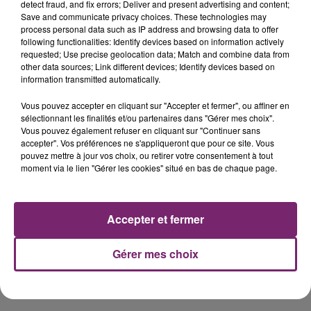
detect fraud, and fix errors; Deliver and present advertising and content;
Save and communicate privacy choices. These technologies may
process personal data such as IP address and browsing data to offer
following functionalities: Identify devices based on information actively
requested; Use precise geolocation data; Match and combine data from
other data sources; Link different devices; Identify devices based on
information transmitted automatically.
Vous pouvez accepter en cliquant sur "Accepter et fermer", ou affiner en
sélectionnant les finalités et/ou partenaires dans "Gérer mes choix".
Vous pouvez également refuser en cliquant sur "Continuer sans
accepter". Vos préférences ne s'appliqueront que pour ce site. Vous
pouvez mettre à jour vos choix, ou retirer votre consentement à tout
moment via le lien "Gérer les cookies" situé en bas de chaque page.
Accepter et fermer
Gérer mes choix