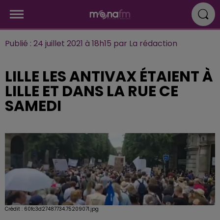
Publié : 24 juillet 2021 à 18h15 par La rédaction
LILLE LES ANTIVAX ÉTAIENT À
LILLE ET DANS LA RUE CE
SAMEDI
Crédit :
60fc3d27487734.75209071.jpg