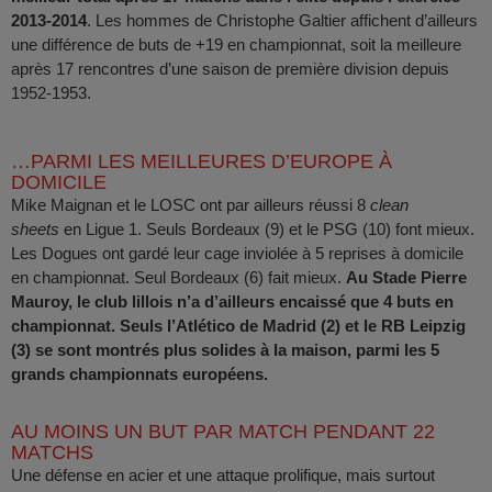
2013-2014
. Les hommes de Christophe Galtier affichent d’ailleurs
une différence de buts de +19 en championnat, soit la meilleure
après 17 rencontres d’une saison de première division depuis
1952-1953.
…PARMI LES MEILLEURES D’EUROPE À
DOMICILE
Mike Maignan et le LOSC ont par ailleurs réussi 8
clean
sheets
en Ligue 1. Seuls Bordeaux (9) et le PSG (10) font mieux.
Les Dogues ont gardé leur cage inviolée à 5 reprises à domicile
en championnat. Seul Bordeaux (6) fait mieux.
Au Stade Pierre
Mauroy, le club lillois n’a d’ailleurs encaissé que 4 buts en
championnat. Seuls l’Atlético de Madrid (2) et le RB Leipzig
(3) se sont montrés plus solides à la maison, parmi les 5
grands championnats européens.
AU MOINS UN BUT PAR MATCH PENDANT 22
MATCHS
Une défense en acier et une attaque prolifique, mais surtout