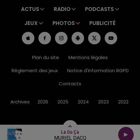
ACTUS
RADIO
PODCASTS
JEUX
PHOTOS
PUBLICITÉ
Plan du site
Mentions légales
Règlement des jeux
Notice d'information RGPD
Contacts
Archives
2026
2025
2024
2023
2022
Là Où Çà
MURIEL DACQ