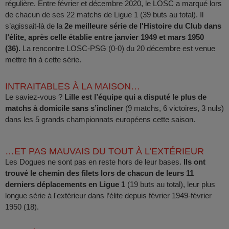
régulière. Entre février et décembre 2020, le LOSC a marqué lors
de chacun de ses 22 matchs de Ligue 1 (39 buts au total). Il
s’agissait-là de la
2e meilleure série de l'Histoire du Club dans
l’élite, après celle établie entre janvier 1949 et mars 1950
(36).
La rencontre LOSC-PSG (0-0) du 20 décembre est venue
mettre fin à cette série.
INTRAITABLES À LA MAISON…
Le saviez-vous ?
Lille est l’équipe qui a disputé le plus de
matchs à domicile sans s’incliner
(9 matchs, 6 victoires, 3 nuls)
dans les 5 grands championnats européens cette saison.
…ET PAS MAUVAIS DU TOUT À L’EXTÉRIEUR
Les Dogues ne sont pas en reste hors de leur bases.
Ils ont
trouvé le chemin des filets lors de chacun de leurs 11
derniers déplacements en Ligue 1
(19 buts au total), leur plus
longue série à l'extérieur dans l’élite depuis février 1949-février
1950 (18).