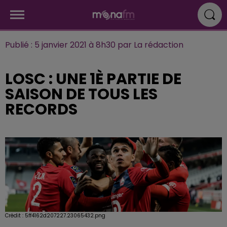
Publié : 5 janvier 2021 à 8h30 par La rédaction
LOSC : UNE 1È PARTIE DE
SAISON DE TOUS LES
RECORDS
Crédit :
5ff4162d207227.23065432.png