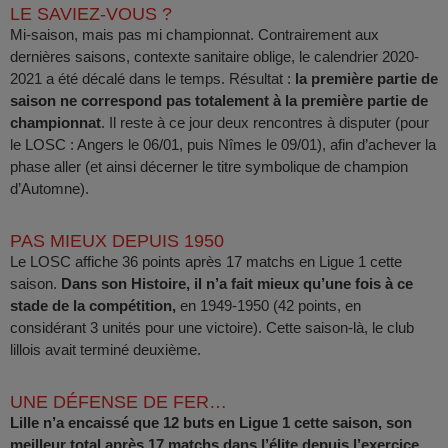
LE SAVIEZ-VOUS ?
Mi-saison, mais pas mi championnat. Contrairement aux
dernières saisons, contexte sanitaire oblige, le calendrier 2020-
2021 a été décalé dans le temps. Résultat :
la première partie de
saison ne correspond pas totalement à la première partie de
championnat
. Il reste à ce jour deux rencontres à disputer (pour
le LOSC : Angers le 06/01, puis Nîmes le 09/01), afin d’achever la
phase aller (et ainsi décerner le titre symbolique de champion
d’Automne).
PAS MIEUX DEPUIS 1950
Le LOSC affiche 36 points après 17 matchs en Ligue 1 cette
saison.
Dans son Histoire, il n’a fait mieux qu’une fois à ce
stade de la compétition,
en 1949-1950 (42 points, en
considérant 3 unités pour une victoire). Cette saison-là, le club
lillois avait terminé deuxième.
UNE DÉFENSE DE FER…
Lille n’a encaissé que 12 buts en Ligue 1 cette saison, son
meilleur total après 17 matchs dans l’élite depuis l’exercice