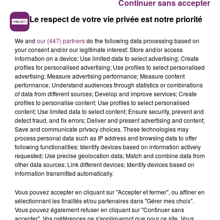
Continuer sans accepter
Le respect de votre vie privée est notre priorité
We and
our (447) partners
do the following data processing based on
your consent and/or our legitimate interest: Store and/or access
information on a device; Use limited data to select advertising; Create
profiles for personalised advertising; Use profiles to select personalised
advertising; Measure advertising performance; Measure content
performance; Understand audiences through statistics or combinations
of data from different sources; Develop and improve services; Create
profiles to personalise content; Use profiles to select personalised
content; Use limited data to select content; Ensure security, prevent and
detect fraud, and fix errors; Deliver and present advertising and content;
Save and communicate privacy choices. These technologies may
process personal data such as IP address and browsing data to offer
following functionalities: Identify devices based on information actively
requested; Use precise geolocation data; Match and combine data from
other data sources; Link different devices; Identify devices based on
information transmitted automatically.
Vous pouvez accepter en cliquant sur "Accepter et fermer", ou affiner en
sélectionnant les finalités et/ou partenaires dans "Gérer mes choix".
Vous pouvez également refuser en cliquant sur "Continuer sans
accepter". Vos préférences ne s'appliqueront que pour ce site. Vous