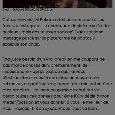
Crédit :
5a5cce5557baf0.08915152.jpg
Cet après-midi, M Pokora a fait une annonce à ses
fans sur Instagram : le chanteur a décidé de se "retirer
quelques mois des réseaux sociaux". Dans son long
message posté sur la plateforme de photos, il
explique son choix.
"J’ai juste besoin d’un vrai break en me coupant de
pas mal de choses afin, premièrement, de «
redescendre » après tout ce que j’ai vécu
d’extraordinaire ces 15 dernières années, de me
retrouver, de profiter simplement de la vie entouré de
mes proches... J’ai beaucoup mis de côté ma vie
perso toutes ces années pour être 100% dédié à mon
métier/passion et vous donner, à vous, le meilleur de
moi...", indique-t-il en ajoutant que "tout va bien".