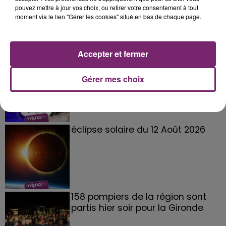
pouvez mettre à jour vos choix, ou retirer votre consentement à tout
moment via le lien "Gérer les cookies" situé en bas de chaque page.
Accepter et fermer
La Bulle - Guinguette éphémère
de Frelinghien !
Gérer mes choix
éclipse solaire du 12 Août 2026
158 pompiers de la région sont
partis hier soir pour la Gironde