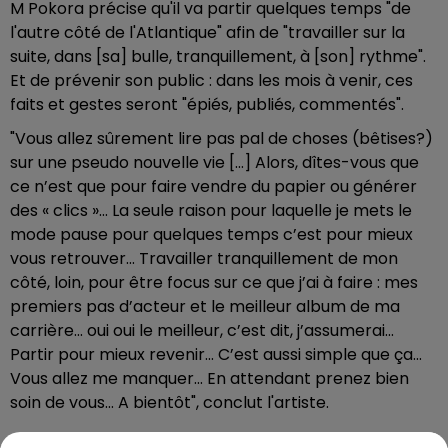
M Pokora précise qu'il va partir quelques temps "de
l'autre côté de l'Atlantique" afin de "travailler sur la
suite, dans [sa] bulle, tranquillement, à [son] rythme".
Et de prévenir son public : dans les mois à venir, ces
faits et gestes seront "épiés, publiés, commentés".
"Vous allez sûrement lire pas pal de choses (bêtises?)
sur une pseudo nouvelle vie [...] Alors, dîtes-vous que
ce n’est que pour faire vendre du papier ou générer
des « clics »... La seule raison pour laquelle je mets le
mode pause pour quelques temps c’est pour mieux
vous retrouver... Travailler tranquillement de mon
côté, loin, pour être focus sur ce que j’ai à faire : mes
premiers pas d’acteur et le meilleur album de ma
carrière... oui oui le meilleur, c’est dit, j’assumerai...
Partir pour mieux revenir... C’est aussi simple que ça...
Vous allez me manquer... En attendant prenez bien
soin de vous... A bientôt", conclut l'artiste.