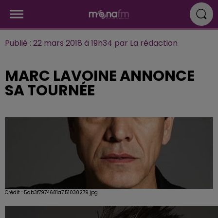
Publié : 22 mars 2018 à 19h34 par La rédaction
MARC LAVOINE ANNONCE
SA TOURNÉE
Crédit :
5ab3f7974681a7.51030279.jpg