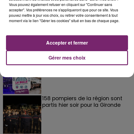
Vous pouvez également refuser en cliquant sur "Continuer sans
accepter". Vos préférences ne s'appliqueront que pour ce site. Vous
pouvez mettre à jour vos choix, ou retirer votre consentement à tout
moment via le lien "Gérer les cookies" situé en bas de chaque page.
Accepter et fermer
Gérer mes choix
La Bulle - Guinguette éphémère
de Frelinghien !
158 pompiers de la région sont
partis hier soir pour la Gironde