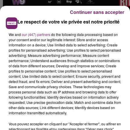
Continuer sans accepter
Le respect de votre vie privée est notre priorité
We and
our (447) partners
do the following data processing based on
your consent and/or our legitimate interest: Store and/or access
information on a device; Use limited data to select advertising; Create
profiles for personalised advertising; Use profiles to select personalised
advertising; Measure advertising performance; Measure content
performance; Understand audiences through statistics or combinations
of data from different sources; Develop and improve services; Create
profiles to personalise content; Use profiles to select personalised
content; Use limited data to select content; Ensure security, prevent and
detect fraud, and fix errors; Deliver and present advertising and content;
Save and communicate privacy choices. These technologies may
process personal data such as IP address and browsing data to offer
following functionalities: Identify devices based on information actively
requested; Use precise geolocation data; Match and combine data from
other data sources; Link different devices; Identify devices based on
information transmitted automatically.
Vous pouvez accepter en cliquant sur "Accepter et fermer", ou affiner en
sélectionnant les finalités et/ou partenaires dans "Gérer mes choix".