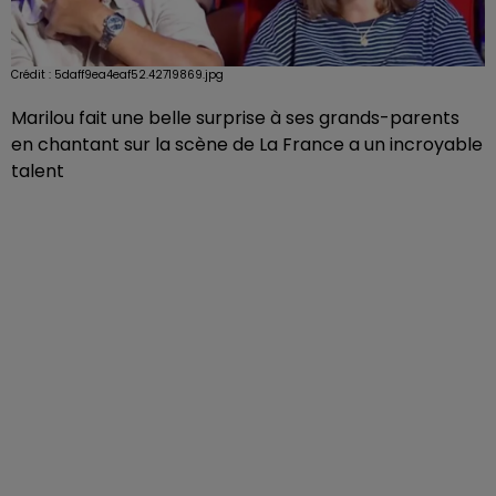
Crédit :
5daff9ea4eaf52.42719869.jpg
Marilou fait une belle surprise à ses grands-parents
en chantant sur la scène de La France a un incroyable
talent