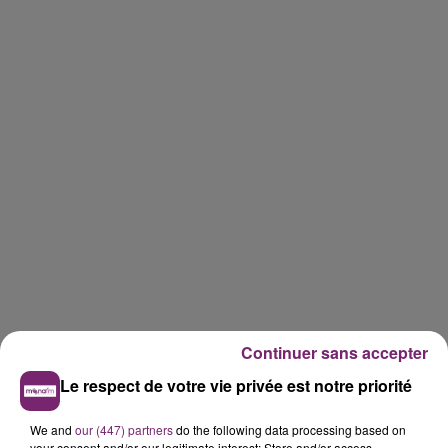
Continuer sans accepter
Le respect de votre vie privée est notre priorité
We and
our (447) partners
do the following data processing based on
your consent and/or our legitimate interest: Store and/or access