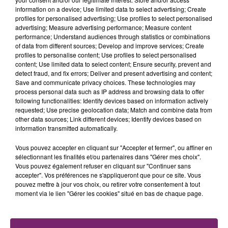
information on a device; Use limited data to select advertising; Create
profiles for personalised advertising; Use profiles to select personalised
advertising; Measure advertising performance; Measure content
performance; Understand audiences through statistics or combinations
of data from different sources; Develop and improve services; Create
profiles to personalise content; Use profiles to select personalised
content; Use limited data to select content; Ensure security, prevent and
detect fraud, and fix errors; Deliver and present advertising and content;
Save and communicate privacy choices. These technologies may
process personal data such as IP address and browsing data to offer
following functionalities: Identify devices based on information actively
requested; Use precise geolocation data; Match and combine data from
other data sources; Link different devices; Identify devices based on
information transmitted automatically.
Vous pouvez accepter en cliquant sur "Accepter et fermer", ou affiner en
sélectionnant les finalités et/ou partenaires dans "Gérer mes choix".
Vous pouvez également refuser en cliquant sur "Continuer sans
accepter". Vos préférences ne s'appliqueront que pour ce site. Vous
pouvez mettre à jour vos choix, ou retirer votre consentement à tout
La Bulle - Guinguette éphémère
moment via le lien "Gérer les cookies" situé en bas de chaque page.
de Frelinghien !