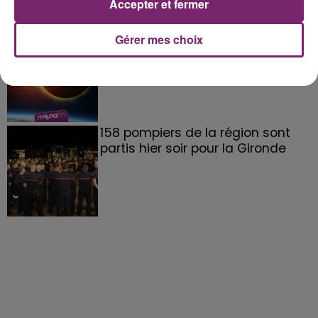
Accepter et fermer
éclipse solaire du 12 Août 2026
Gérer mes choix
158 pompiers de la région sont
partis hier soir pour la Gironde