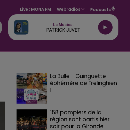
Live :
MONA FM
Webradios
Podcasts
La Musica.
PATRICK JUVET
La Bulle - Guinguette
éphémère de Frelinghien
!
158 pompiers de la
région sont partis hier
soir pour la Gironde