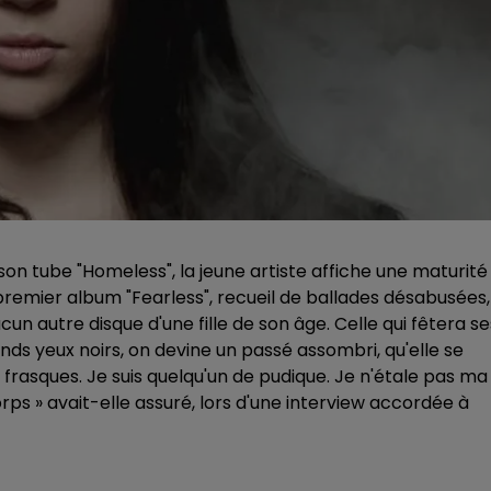
on tube "Homeless", la jeune artiste affiche une maturité
remier album "Fearless", recueil de ballades désabusées,
n autre disque d'une fille de son âge. Celle qui fêtera se
ands yeux noirs, on devine un passé assombri, qu'elle se
à frasques. Je suis quelqu'un de pudique. Je n'étale pas ma
rps » avait-elle assuré, lors d'une interview accordée à