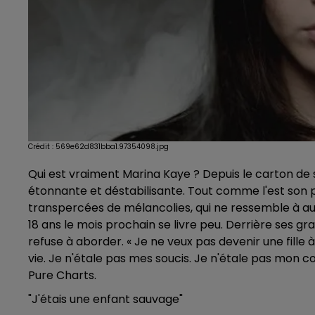
Crédit :
569e62d831bba1.97354098.jpg
Qui est vraiment Marina Kaye ? Depuis le carton de s
étonnante et déstabilisante. Tout comme l'est son p
transpercées de mélancolies, qui ne ressemble à aucu
18 ans le mois prochain se livre peu. Derrière ses gr
refuse à aborder. « Je ne veux pas devenir une fille 
vie. Je n'étale pas mes soucis. Je n'étale pas mon co
Pure Charts.
"J'étais une enfant sauvage"