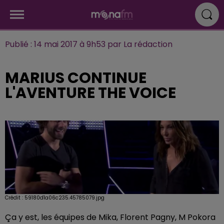
Publié : 14 mai 2017 à 9h53 par La rédaction
MARIUS CONTINUE
L'AVENTURE THE VOICE
Crédit :
59180d1a06c235.45785079.jpg
Ça y est, les équipes de Mika, Florent Pagny, M Pokora