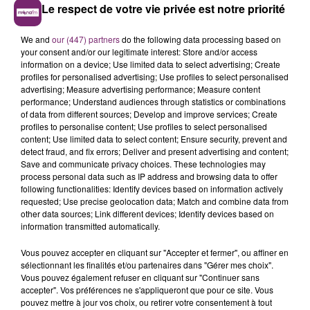
Le respect de votre vie privée est notre priorité
We and
our (447) partners
do the following data processing based on
your consent and/or our legitimate interest: Store and/or access
information on a device; Use limited data to select advertising; Create
profiles for personalised advertising; Use profiles to select personalised
advertising; Measure advertising performance; Measure content
performance; Understand audiences through statistics or combinations
of data from different sources; Develop and improve services; Create
profiles to personalise content; Use profiles to select personalised
content; Use limited data to select content; Ensure security, prevent and
detect fraud, and fix errors; Deliver and present advertising and content;
Save and communicate privacy choices. These technologies may
process personal data such as IP address and browsing data to offer
following functionalities: Identify devices based on information actively
requested; Use precise geolocation data; Match and combine data from
other data sources; Link different devices; Identify devices based on
information transmitted automatically.
Vous pouvez accepter en cliquant sur "Accepter et fermer", ou affiner en
sélectionnant les finalités et/ou partenaires dans "Gérer mes choix".
Vous pouvez également refuser en cliquant sur "Continuer sans
accepter". Vos préférences ne s'appliqueront que pour ce site. Vous
pouvez mettre à jour vos choix, ou retirer votre consentement à tout