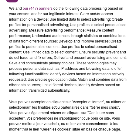
We and
our (447) partners
do the following data processing based on
your consent and/or our legitimate interest: Store and/or access
information on a device; Use limited data to select advertising; Create
profiles for personalised advertising; Use profiles to select personalised
advertising; Measure advertising performance; Measure content
performance; Understand audiences through statistics or combinations
of data from different sources; Develop and improve services; Create
profiles to personalise content; Use profiles to select personalised
content; Use limited data to select content; Ensure security, prevent and
detect fraud, and fix errors; Deliver and present advertising and content;
Save and communicate privacy choices. These technologies may
process personal data such as IP address and browsing data to offer
following functionalities: Identify devices based on information actively
requested; Use precise geolocation data; Match and combine data from
other data sources; Link different devices; Identify devices based on
information transmitted automatically.
Vous pouvez accepter en cliquant sur "Accepter et fermer", ou affiner en
sélectionnant les finalités et/ou partenaires dans "Gérer mes choix".
Vous pouvez également refuser en cliquant sur "Continuer sans
accepter". Vos préférences ne s'appliqueront que pour ce site. Vous
pouvez mettre à jour vos choix, ou retirer votre consentement à tout
moment via le lien "Gérer les cookies" situé en bas de chaque page.