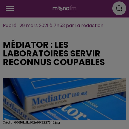
Publié : 29 mars 2021 à 7h53 par La rédaction
MÉDIATOR : LES
LABORATOIRES SERVIR
RECONNUS COUPABLES
Crédit :
60616bdbd02e99.32276118.jpg