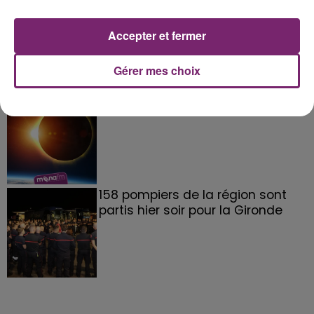
La Bulle - Guinguette éphémère
de Frelinghien !
Accepter et fermer
Gérer mes choix
éclipse solaire du 12 Août 2026
158 pompiers de la région sont
partis hier soir pour la Gironde