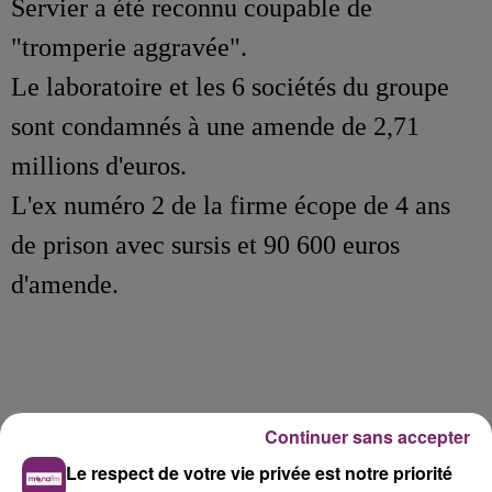
Servier a été reconnu coupable de
"tromperie aggravée".
Le laboratoire et les 6 sociétés du groupe
sont condamnés à une amende de 2,71
millions d'euros.
L'ex numéro 2 de la firme écope de 4 ans
de prison avec sursis et 90 600 euros
d'amende.
Continuer sans accepter
Le respect de votre vie privée est notre priorité