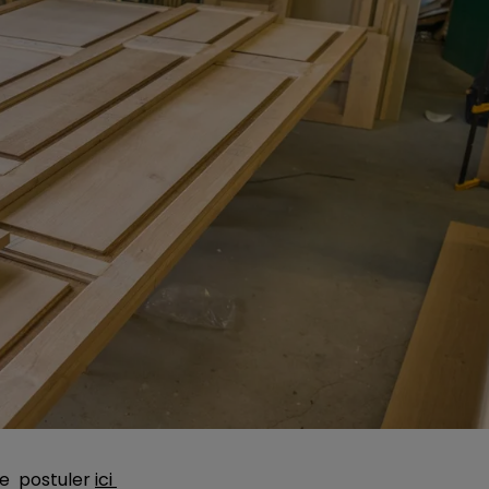
ve postuler
ici