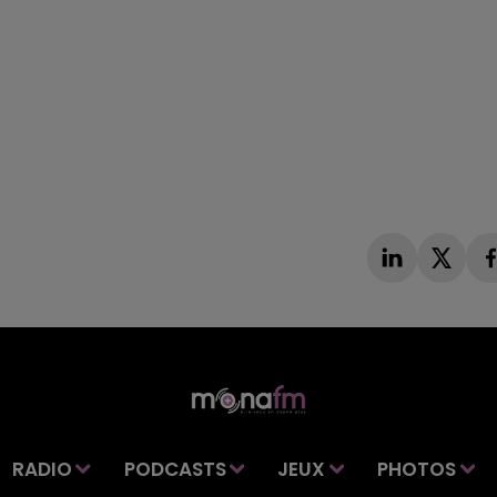
RADIO
PODCASTS
JEUX
PHOTOS