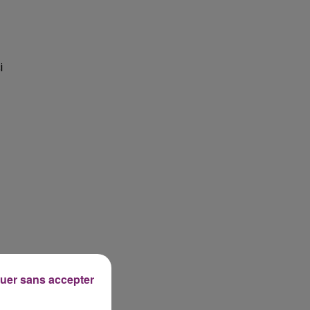
i
uer sans accepter