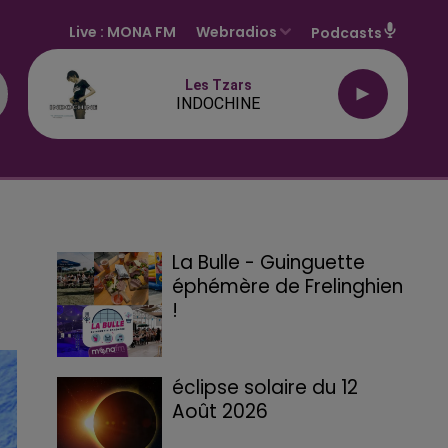
Live :
MONA FM
Webradios
Podcasts
Les Tzars
INDOCHINE
La Bulle - Guinguette
éphémère de Frelinghien
!
éclipse solaire du 12
Août 2026