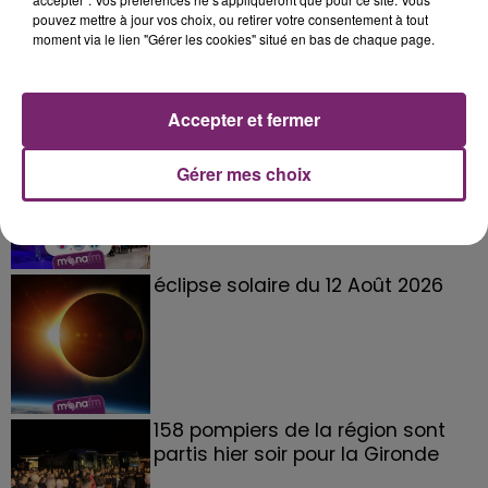
pouvez mettre à jour vos choix, ou retirer votre consentement à tout
moment via le lien "Gérer les cookies" situé en bas de chaque page.
Accepter et fermer
La Bulle - Guinguette éphémère
de Frelinghien !
Gérer mes choix
éclipse solaire du 12 Août 2026
158 pompiers de la région sont
partis hier soir pour la Gironde