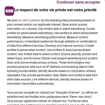
Continuer sans accepter
Le respect de votre vie privée est notre priorité
We and
our (447) partners
do the following data processing based on
your consent and/or our legitimate interest: Store and/or access
information on a device; Use limited data to select advertising; Create
profiles for personalised advertising; Use profiles to select personalised
advertising; Measure advertising performance; Measure content
performance; Understand audiences through statistics or combinations
of data from different sources; Develop and improve services; Create
profiles to personalise content; Use profiles to select personalised
content; Use limited data to select content; Ensure security, prevent and
detect fraud, and fix errors; Deliver and present advertising and content;
Save and communicate privacy choices. These technologies may
process personal data such as IP address and browsing data to offer
following functionalities: Identify devices based on information actively
requested; Use precise geolocation data; Match and combine data from
other data sources; Link different devices; Identify devices based on
information transmitted automatically.
Vous pouvez accepter en cliquant sur "Accepter et fermer", ou affiner en
sélectionnant les finalités et/ou partenaires dans "Gérer mes choix".
Vous pouvez également refuser en cliquant sur "Continuer sans
accepter". Vos préférences ne s'appliqueront que pour ce site. Vous