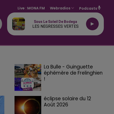
Live :
MONA FM
Webradios
Podcasts
Sous Le Soleil De Bodega
LES NEGRESSES VERTES
La Bulle - Guinguette
éphémère de Frelinghien
!
éclipse solaire du 12
Août 2026