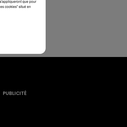
s'appliqueront que pour
les cookies" situé en
PUBLICITÉ