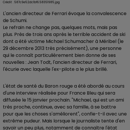
Crédit :
587c9e52dc1bf6.58351985.jpg
L'ancien directeur de Ferrari évoque la convalescence
de Schumi.
Le refrain ne change pas, quelques mots, mais pas
plus. Près de trois ans après le terrible accident de ski
dont a été victime Michael Schumacher à Méribel (le
29 décembre 2013 très précisément), une personne
qui le connaît particulièrement bien donne de ses
nouvelles : Jean Todt, l'ancien directeur de Ferrari,
l'écurie avec laquelle l'ex-pilote a le plus brillé.
L'état de santé du Baron rouge a été abordé au cours
d'une interview réalisée pour France Bleu qui sera
diffusée le 15 janvier prochain. "Michael, qui est un ami
très proche, continue, avec sa famille, à se battre
pour que les choses s'améliorent", confie-t-il avec une
extrême pudeur. Mais lorsque le journaliste tente d'en
savoir un peu plus, notamment de connaître l'état