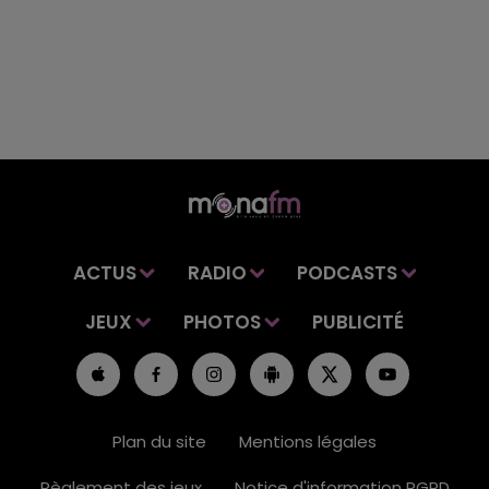
ACTUS
RADIO
PODCASTS
JEUX
PHOTOS
PUBLICITÉ
Plan du site
Mentions légales
Règlement des jeux
Notice d'information RGPD