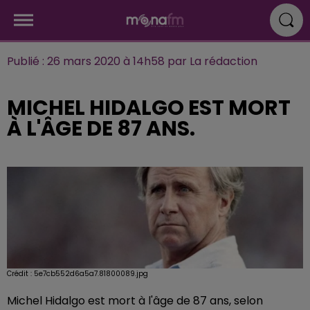
Publié : 26 mars 2020 à 14h58 par La rédaction
MICHEL HIDALGO EST MORT
À L'ÂGE DE 87 ANS.
Crédit :
5e7cb552d6a5a7.81800089.jpg
Michel Hidalgo est mort à l'âge de 87 ans, selon