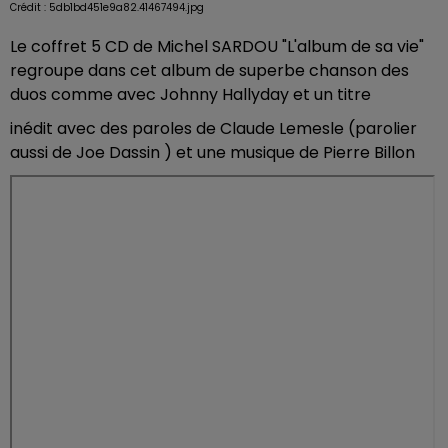
Crédit :
5db1bd451e9a82.41467494.jpg
Le coffret 5 CD de Michel SARDOU "L'album de sa vie"
regroupe dans cet album de superbe chanson des
duos comme avec Johnny Hallyday et un titre
inédit avec des paroles de Claude Lemesle (parolier
aussi de Joe Dassin ) et une musique de Pierre Billon