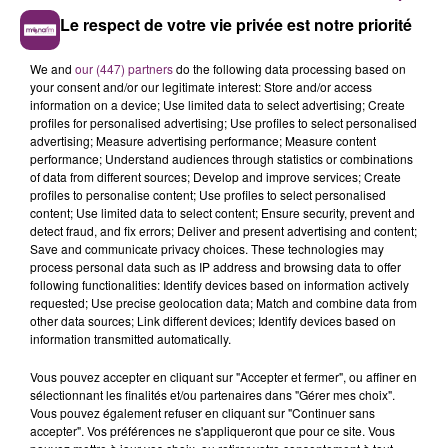
Le respect de votre vie privée est notre priorité
We and
our (447) partners
do the following data processing based on
your consent and/or our legitimate interest: Store and/or access
information on a device; Use limited data to select advertising; Create
profiles for personalised advertising; Use profiles to select personalised
advertising; Measure advertising performance; Measure content
performance; Understand audiences through statistics or combinations
of data from different sources; Develop and improve services; Create
profiles to personalise content; Use profiles to select personalised
content; Use limited data to select content; Ensure security, prevent and
detect fraud, and fix errors; Deliver and present advertising and content;
Save and communicate privacy choices. These technologies may
process personal data such as IP address and browsing data to offer
following functionalities: Identify devices based on information actively
requested; Use precise geolocation data; Match and combine data from
other data sources; Link different devices; Identify devices based on
information transmitted automatically.
Vous pouvez accepter en cliquant sur "Accepter et fermer", ou affiner en
sélectionnant les finalités et/ou partenaires dans "Gérer mes choix".
Vous pouvez également refuser en cliquant sur "Continuer sans
accepter". Vos préférences ne s'appliqueront que pour ce site. Vous