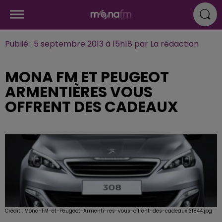
Publié : 5 septembre 2013 à 15h18 par La rédaction
MONA FM ET PEUGEOT
ARMENTIÈRES VOUS
OFFRENT DES CADEAUX
Crédit :
Mona-FM-et-Peugeot-Armenti-res-vous-offrent-des-cadeaux131844.jpg