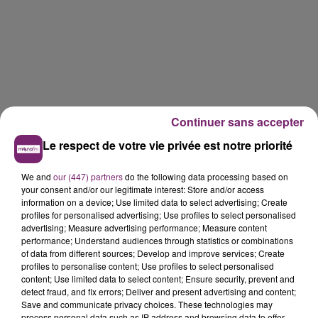
Continuer sans accepter
Le respect de votre vie privée est notre priorité
We and
our (447) partners
do the following data processing based on
your consent and/or our legitimate interest: Store and/or access
information on a device; Use limited data to select advertising; Create
profiles for personalised advertising; Use profiles to select personalised
advertising; Measure advertising performance; Measure content
performance; Understand audiences through statistics or combinations
of data from different sources; Develop and improve services; Create
profiles to personalise content; Use profiles to select personalised
content; Use limited data to select content; Ensure security, prevent and
detect fraud, and fix errors; Deliver and present advertising and content;
Save and communicate privacy choices. These technologies may
process personal data such as IP address and browsing data to offer