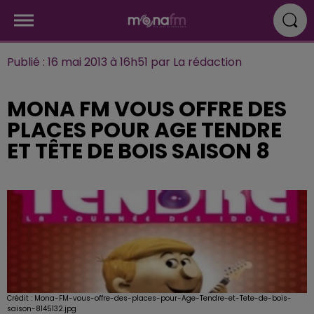
Publié : 16 mai 2013 à 16h51 par La rédaction
MONA FM VOUS OFFRE DES
PLACES POUR AGE TENDRE
ET TÊTE DE BOIS SAISON 8
Crédit :
Mona-FM-vous-offre-des-places-pour-Age-Tendre-et-Tete-de-bois-
saison-8145132.jpg