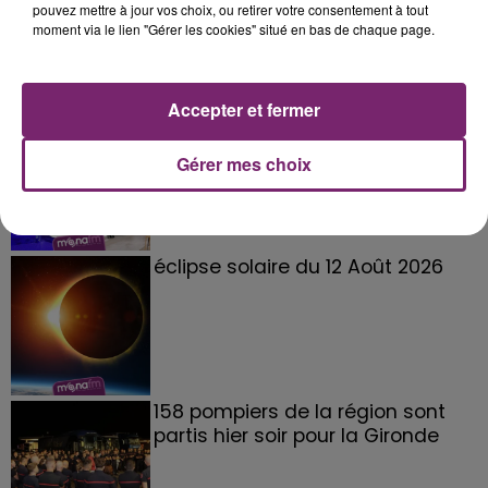
pouvez mettre à jour vos choix, ou retirer votre consentement à tout
moment via le lien "Gérer les cookies" situé en bas de chaque page.
Accepter et fermer
La Bulle - Guinguette éphémère
de Frelinghien !
Gérer mes choix
éclipse solaire du 12 Août 2026
158 pompiers de la région sont
partis hier soir pour la Gironde