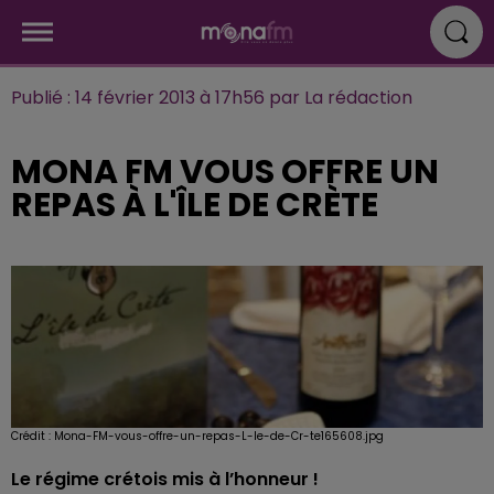
Publié : 14 février 2013 à 17h56 par La rédaction
MONA FM VOUS OFFRE UN
REPAS À L'ÎLE DE CRÈTE
Crédit :
Mona-FM-vous-offre-un-repas-L-le-de-Cr-te165608.jpg
Le régime crétois mis à l’honneur !