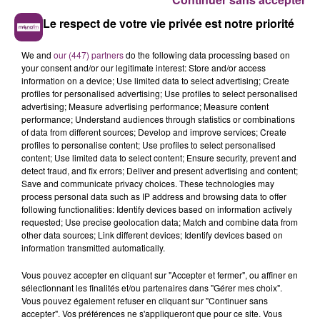
Le respect de votre vie privée est notre priorité
We and
our (447) partners
do the following data processing based on
your consent and/or our legitimate interest: Store and/or access
information on a device; Use limited data to select advertising; Create
profiles for personalised advertising; Use profiles to select personalised
advertising; Measure advertising performance; Measure content
performance; Understand audiences through statistics or combinations
of data from different sources; Develop and improve services; Create
profiles to personalise content; Use profiles to select personalised
content; Use limited data to select content; Ensure security, prevent and
detect fraud, and fix errors; Deliver and present advertising and content;
Save and communicate privacy choices. These technologies may
process personal data such as IP address and browsing data to offer
following functionalities: Identify devices based on information actively
requested; Use precise geolocation data; Match and combine data from
other data sources; Link different devices; Identify devices based on
information transmitted automatically.
Vous pouvez accepter en cliquant sur "Accepter et fermer", ou affiner en
sélectionnant les finalités et/ou partenaires dans "Gérer mes choix".
Vous pouvez également refuser en cliquant sur "Continuer sans
accepter". Vos préférences ne s'appliqueront que pour ce site. Vous