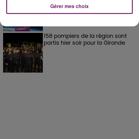
Gérer mes choix
158 pompiers de la région sont
partis hier soir pour la Gironde