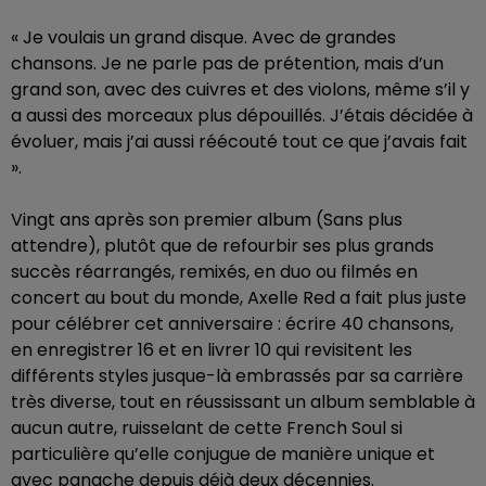
« Je voulais un grand disque. Avec de grandes
chansons. Je ne parle pas de prétention, mais d’un
grand son, avec des cuivres et des violons, même s’il y
a aussi des morceaux plus dépouillés. J’étais décidée à
évoluer, mais j’ai aussi réécouté tout ce que j’avais fait
».
Vingt ans après son premier album (Sans plus
attendre), plutôt que de refourbir ses plus grands
succès réarrangés, remixés, en duo ou filmés en
concert au bout du monde, Axelle Red a fait plus juste
pour célébrer cet anniversaire : écrire 40 chansons,
en enregistrer 16 et en livrer 10 qui revisitent les
différents styles jusque-là embrassés par sa carrière
très diverse, tout en réussissant un album semblable à
aucun autre, ruisselant de cette French Soul si
particulière qu’elle conjugue de manière unique et
avec panache depuis déjà deux décennies.