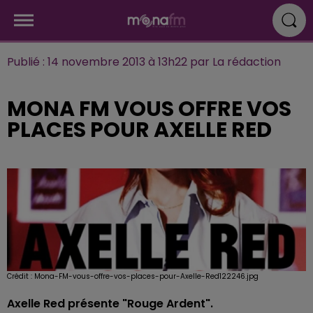
Publié : 14 novembre 2013 à 13h22 par La rédaction
MONA FM VOUS OFFRE VOS
PLACES POUR AXELLE RED
Crédit :
Mona-FM-vous-offre-vos-places-pour-Axelle-Red122246.jpg
Axelle Red présente "Rouge Ardent".