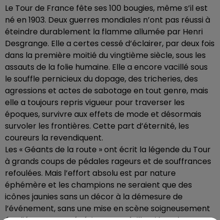
Le Tour de France fête ses 100 bougies, même s’il est
né en 1903. Deux guerres mondiales n’ont pas réussi à
éteindre durablement la flamme allumée par Henri
Desgrange. Elle a certes cessé d’éclairer, par deux fois
dans la première moitié du vingtième siècle, sous les
assauts de la folie humaine. Elle a encore vacillé sous
le souffle pernicieux du dopage, des tricheries, des
agressions et actes de sabotage en tout genre, mais
elle a toujours repris vigueur pour traverser les
époques, survivre aux effets de mode et désormais
survoler les frontières. Cette part d’éternité, les
coureurs la revendiquent.
Les « Géants de la route » ont écrit la légende du Tour
à grands coups de pédales rageurs et de souffrances
refoulées. Mais l’effort absolu est par nature
éphémère et les champions ne seraient que des
icônes jaunies sans un décor à la démesure de
l’événement, sans une mise en scène soigneusement