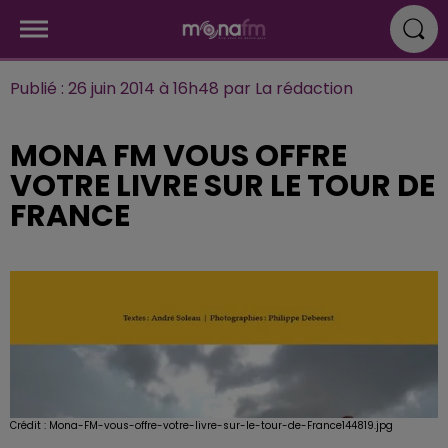
Publié : 26 juin 2014 à 16h48 par La rédaction
MONA FM VOUS OFFRE
VOTRE LIVRE SUR LE TOUR DE
FRANCE
Crédit :
Mona-FM-vous-offre-votre-livre-sur-le-tour-de-France144819.jpg