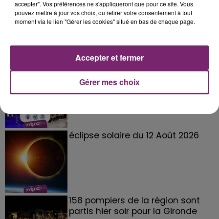
accepter". Vos préférences ne s'appliqueront que pour ce site. Vous
pouvez mettre à jour vos choix, ou retirer votre consentement à tout
moment via le lien "Gérer les cookies" situé en bas de chaque page.
Accepter et fermer
La Bulle - Guinguette éphémère
de Frelinghien !
Gérer mes choix
éclipse solaire du 12 Août 2026
158 pompiers de la région sont
partis hier soir pour la Gironde