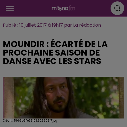
Publié : 10 juillet 2017 à 19h17 par La rédaction
MOUN­DIR : ÉCARTÉ DE LA
PROCHAINE SAISON DE
DANSE AVEC LES STARS
Crédit :
5963b6f1e38103.62660817.jpg