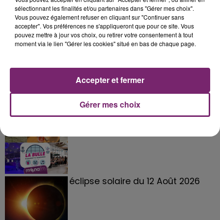
sélectionnant les finalités et/ou partenaires dans "Gérer mes choix".
Vous pouvez également refuser en cliquant sur "Continuer sans
accepter". Vos préférences ne s'appliqueront que pour ce site. Vous
pouvez mettre à jour vos choix, ou retirer votre consentement à tout
moment via le lien "Gérer les cookies" situé en bas de chaque page.
Accepter et fermer
Gérer mes choix
La Bulle - Guinguette éphémère
de Frelinghien !
éclipse solaire du 12 Août 2026