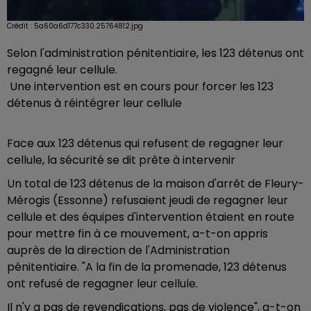
Crédit :
5a60a6d177c330.25764812.jpg
Selon l'administration pénitentiaire, les 123 détenus ont
regagné leur cellule.
Une intervention est en cours pour forcer les 123
détenus à réintégrer leur cellule
Face aux 123 détenus qui refusent de regagner leur
cellule, la sécurité se dit prête à intervenir
Un total de 123 détenus de la maison d'arrêt de Fleury-
Mérogis (Essonne) refusaient jeudi de regagner leur
cellule et des équipes d'intervention étaient en route
pour mettre fin à ce mouvement, a-t-on appris
auprès de la direction de l'Administration
pénitentiaire. "A la fin de la promenade, 123 détenus
ont refusé de regagner leur cellule.
Il n'y a pas de revendications, pas de violence", a-t-on