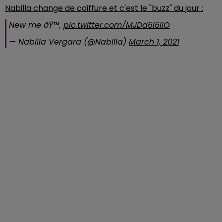
Nabilla change de coiffure et c'est le "buzz" du jour :
New me ðŸ™‚
pic.twitter.com/MJDd6l6IIO
— Nabilla Vergara (@Nabilla)
March 1, 2021