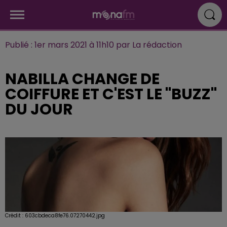
Publié : 1er mars 2021 à 11h10 par La rédaction
NABILLA CHANGE DE
COIFFURE ET C'EST LE "BUZZ"
DU JOUR
Crédit :
603cbdeca8fe76.07270442.jpg