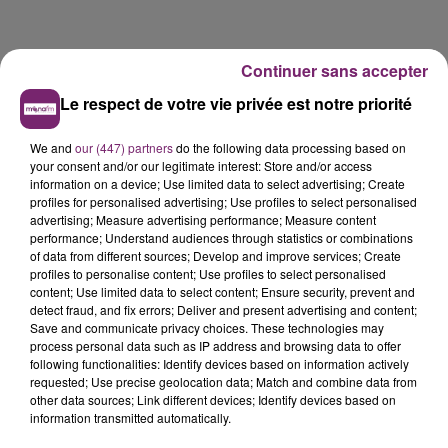
Continuer sans accepter
Le respect de votre vie privée est notre priorité
We and
our (447) partners
do the following data processing based on
your consent and/or our legitimate interest: Store and/or access
information on a device; Use limited data to select advertising; Create
profiles for personalised advertising; Use profiles to select personalised
advertising; Measure advertising performance; Measure content
performance; Understand audiences through statistics or combinations
La Bulle - Guinguette éphémère
of data from different sources; Develop and improve services; Create
de Frelinghien !
profiles to personalise content; Use profiles to select personalised
content; Use limited data to select content; Ensure security, prevent and
detect fraud, and fix errors; Deliver and present advertising and content;
Save and communicate privacy choices. These technologies may
process personal data such as IP address and browsing data to offer
following functionalities: Identify devices based on information actively
requested; Use precise geolocation data; Match and combine data from
158 pompiers de la région sont
other data sources; Link different devices; Identify devices based on
partis hier soir pour la Gironde
information transmitted automatically.