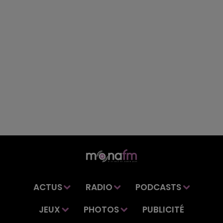
ACTUS
RADIO
PODCASTS
JEUX
PHOTOS
PUBLICITÉ