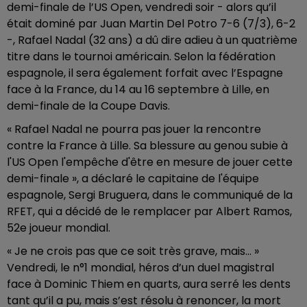
demi-finale de l’US Open, vendredi soir - alors qu’il
était dominé par Juan Martin Del Potro 7-6 (7/3), 6-2
-, Rafael Nadal (32 ans) a dû dire adieu à un quatrième
titre dans le tournoi américain. Selon la fédération
espagnole, il sera également forfait avec l’Espagne
face à la France, du 14 au 16 septembre à Lille, en
demi-finale de la Coupe Davis.
« Rafael Nadal ne pourra pas jouer la rencontre
contre la France à Lille. Sa blessure au genou subie à
l'US Open l'empêche d'être en mesure de jouer cette
demi-finale », a déclaré le capitaine de l'équipe
espagnole, Sergi Bruguera, dans le communiqué de la
RFET, qui a décidé de le remplacer par Albert Ramos,
52e joueur mondial.
« Je ne crois pas que ce soit très grave, mais… »
Vendredi, le n°1 mondial, héros d’un duel magistral
face à Dominic Thiem en quarts, aura serré les dents
tant qu’il a pu, mais s’est résolu à renoncer, la mort