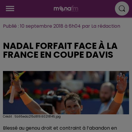
Publié : 10 septembre 2018 à 6h04 par La rédaction
NADAL FORFAIT FACE À LA
FRANCE EN COUPE DAVIS
Crédit :
5b95eda215d819.60218145.jpg
Blessé au genou droit et contraint à l’abandon en